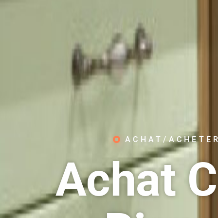
ACHAT/ACHETER
Achat C