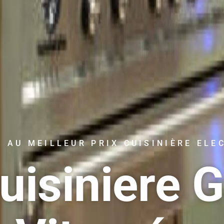
 AU MEILLEUR PRIX CUISINIÈRE ELE
uisiniere G