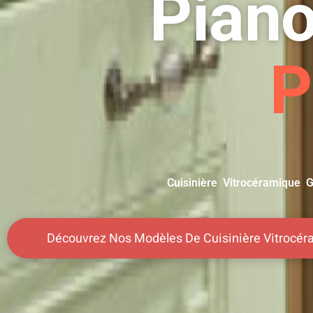
Piano
P
Cuisinière Vitrocéramique Ga
Découvrez Nos Modèles De Cuisinière Vitrocér