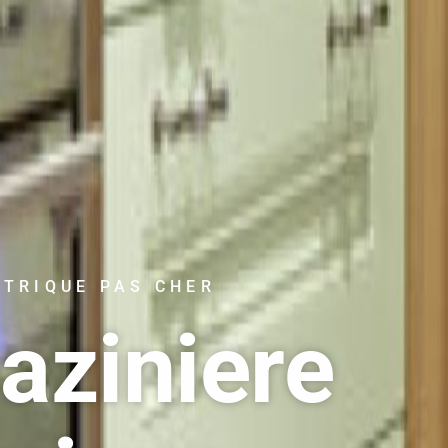
CTRIQUE PAS CHER
aziniere