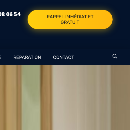
98 06 54
RAPPEL IMMÉDIAT ET
GRATUIT
E
REPARATION
CONTACT