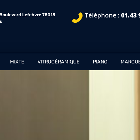
Téléphone :
01.43 
 Boulevard Lefebvre 75015
is
MIXTE
VITROCÉRAMIQUE
PIANO
MARQU