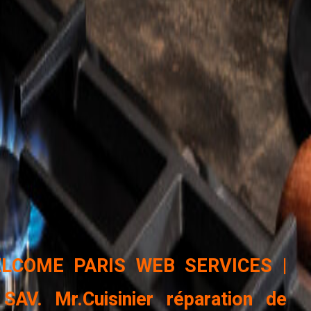
COME PARIS WEB SERVICES |
AV. Mr.Cuisinier réparation de