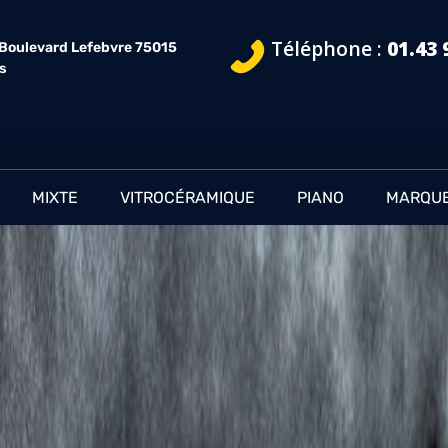
Téléphone :
01.43 
 Boulevard Lefebvre 75015
is
MIXTE
VITROCÉRAMIQUE
PIANO
MARQU