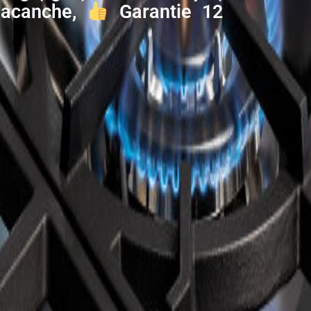
 Lacanche,
Garantie 12