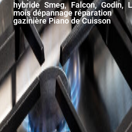
hybride Smeg, Falcon, Godin,
mois dépannage réparation
gazinière Piano de Cuisson