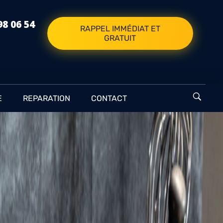
98 06 54
RAPPEL IMMÉDIAT ET
GRATUIT
E
REPARATION
CONTACT