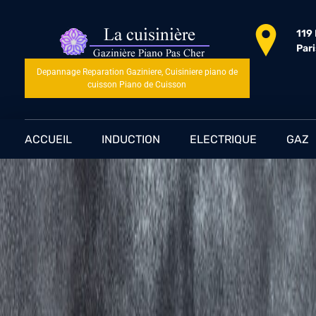
119
Par
Depannage Reparation Gaziniere, Cuisiniere piano de
cuisson Piano de Cuisson
ACCUEIL
INDUCTION
ELECTRIQUE
GAZ