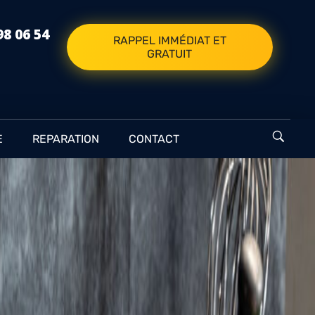
98 06 54
RAPPEL IMMÉDIAT ET
GRATUIT
E
REPARATION
CONTACT