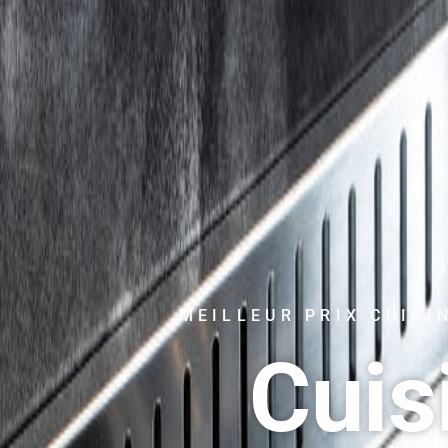
MEILLEUR PRIX CUISI
Cuis