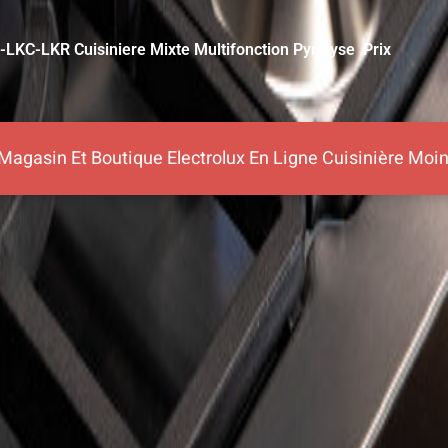
KI-LKC-LKR
Cuisiniere Mixte Multifonction Pyrolyse
Prix
 Magasin Et Boutique Electrolux En Ligne Cuisinière Mo