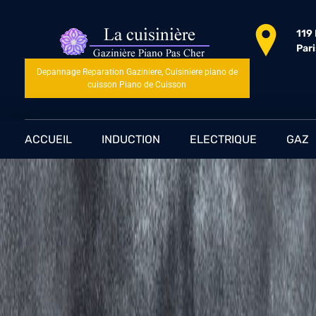
119
Par
Depannage Reparation Gaziniere, Cuisiniere piano de
cuisson Piano de Cuisson
ACCUEIL
INDUCTION
ELECTRIQUE
GAZ