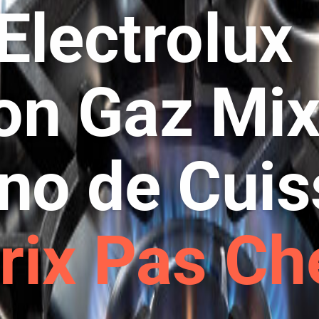
Electrolu
on Gaz Mix
no de Cui
rix Pas Ch