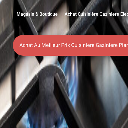
Magasin & Boutique → Achat Cuisinière Gaziniere Elec
Achat Au Meilleur Prix Cuisiniere Gaziniere P