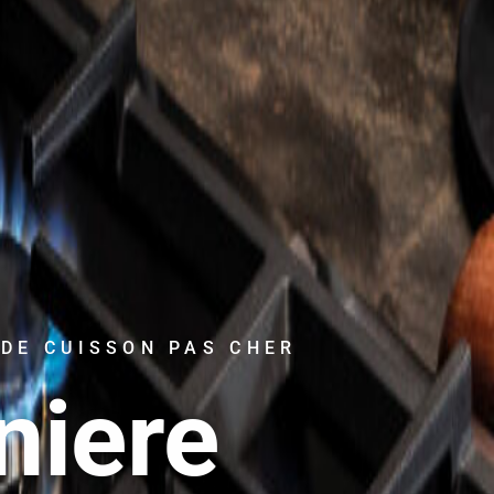
 DE CUISSON PAS CHER
niere