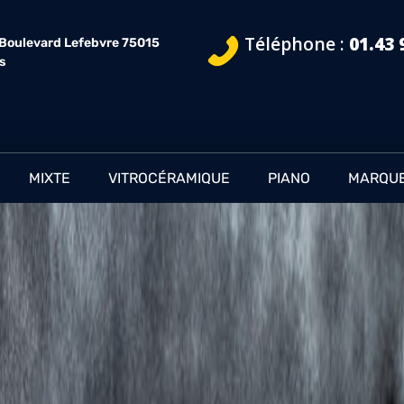
Téléphone :
01.43 
 Boulevard Lefebvre 75015
is
MIXTE
VITROCÉRAMIQUE
PIANO
MARQU