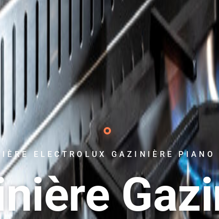
NIÈRE ELECTROLUX GAZINIÈRE PIANO
inière Gazi