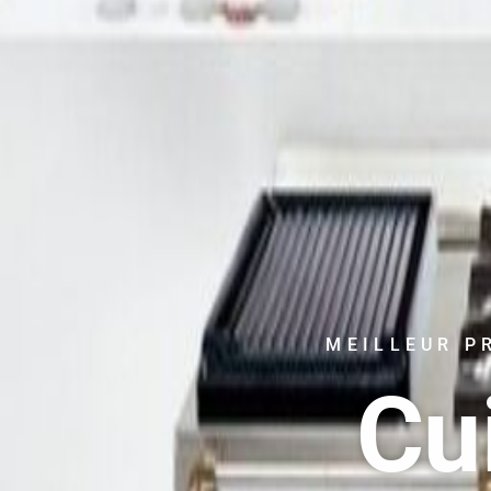
MEILLEUR P
Cu