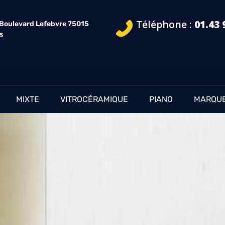
Téléphone :
01.43 
 Boulevard Lefebvre 75015
is
MIXTE
VITROCÉRAMIQUE
PIANO
MARQU