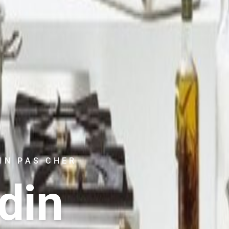
IN PAS CHER
din