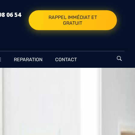
98 06 54
RAPPEL IMMÉDIAT ET
GRATUIT
E
REPARATION
CONTACT