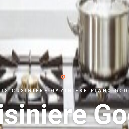
RIX CUSINIERE GAZINIERE PIANO GOD
isiniere Go